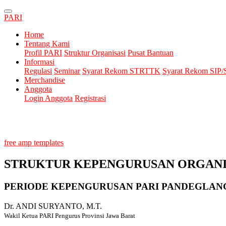
PARI
Home
Tentang Kami
Profil PARI
Struktur Organisasi
Pusat Bantuan
Informasi
Regulasi
Seminar
Syarat Rekom STRTTK
Syarat Rekom SIP
Merchandise
Anggota
Login Anggota
Registrasi
free amp templates
STRUKTUR KEPENGURUSAN ORGANIS
PERIODE KEPENGURUSAN PARI PANDEGLANG:
Dr. ANDI SURYANTO, M.T.
Wakil Ketua PARI Pengurus Provinsi Jawa Barat