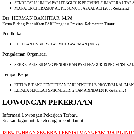
SEKRETARIS UMUM PARI PENGURUS PROVINSI SUMATERA UTARA (
MANAJER OPERASIONAL PT. SUMUT JAYA ABADI (2005-Sekarang)
Drs. HERMAN BAKHTIAR, M.Pd.
Ketua Bidang Pendidikan PARI Pengurus Provinsi Kalimantan Timur
Pendidikan
LULUSAN UNIVERSITAS MULAWARMAN (2002)
Pengalaman Organisasi
SEKRETARIS BIDANG PENDIDIKAN PARI PENGURUS PROVINSI KAL
Tempat Kerja
KETUA BIDANG PENDIDIKAN PARI PENGURUS PROVINSI KALIMANTA
KEPALA SEKOLAH SMK NEGERI 2 SAMARINDA (2010-Sekarang)
LOWONGAN PEKERJAAN
Informasi Lowongan Pekerjaan Terbaru
Silakan login untuk keterangan lebih lanjut
DIBUTUHKAN SEGERA TEKNISI MANUFAKTUR PT.INDA