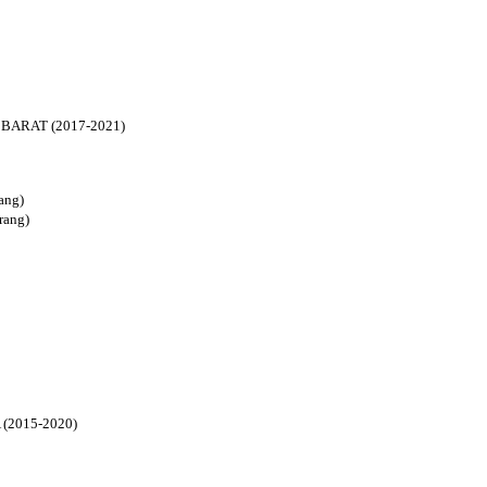
ARAT (2017-2021)
ang)
ang)
2015-2020)