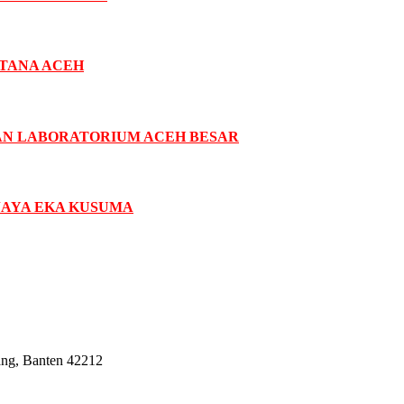
NTANA ACEH
AN LABORATORIUM ACEH BESAR
JAYA EKA KUSUMA
ang, Banten 42212