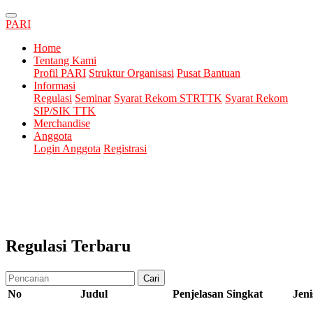
PARI
Home
Tentang Kami
Profil PARI
Struktur Organisasi
Pusat Bantuan
Informasi
Regulasi
Seminar
Syarat Rekom STRTTK
Syarat Rekom
SIP/SIK TTK
Merchandise
Anggota
Login Anggota
Registrasi
Regulasi Terbaru
Cari
No
Judul
Penjelasan Singkat
Jeni